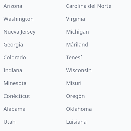
Arizona
Carolina del Norte
Washington
Virginia
Nueva Jersey
Míchigan
Georgia
Máriland
Colorado
Tenesí
Indiana
Wisconsin
Minesota
Misuri
Conécticut
Oregón
Alabama
Oklahoma
Utah
Luisiana