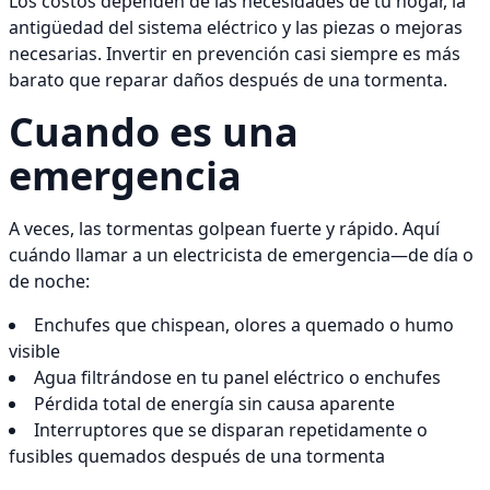
Los costos dependen de las necesidades de tu hogar, la
antigüedad del sistema eléctrico y las piezas o mejoras
necesarias. Invertir en prevención casi siempre es más
barato que reparar daños después de una tormenta.
Cuando es una
emergencia
A veces, las tormentas golpean fuerte y rápido. Aquí
cuándo llamar a un electricista de emergencia—de día o
de noche:
Enchufes que chispean, olores a quemado o humo
visible
Agua filtrándose en tu panel eléctrico o enchufes
Pérdida total de energía sin causa aparente
Interruptores que se disparan repetidamente o
fusibles quemados después de una tormenta