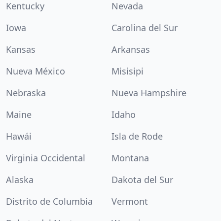
Kentucky
Nevada
Iowa
Carolina del Sur
Kansas
Arkansas
Nueva México
Misisipi
Nebraska
Nueva Hampshire
Maine
Idaho
Hawái
Isla de Rode
Virginia Occidental
Montana
Alaska
Dakota del Sur
Distrito de Columbia
Vermont