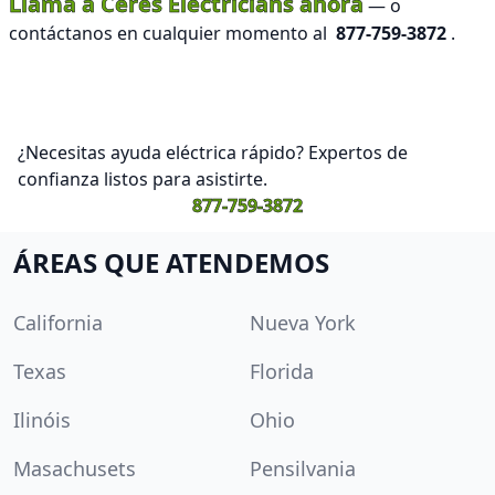
Llama a Ceres Electricians ahora
— o
contáctanos en cualquier momento al
877-759-3872
.
¿Necesitas ayuda eléctrica rápido? Expertos de
confianza listos para asistirte.
877-759-3872
ÁREAS QUE ATENDEMOS
California
Nueva York
Texas
Florida
Ilinóis
Ohio
Masachusets
Pensilvania