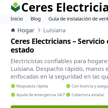
Ceres Electrici
Inicio
Blog
Guía de instalación de ven
Hogar
Luisiana
Ceres Electricians – Servicio 
estado
Electricistas confiables para hogar
Luisiana. Despacho rápido, manos e
enfocadas en la seguridad en las qu
Respuesta rápida
Con licencia y aseg
Ayuda de emergencia 24/7
Cobertura estatal