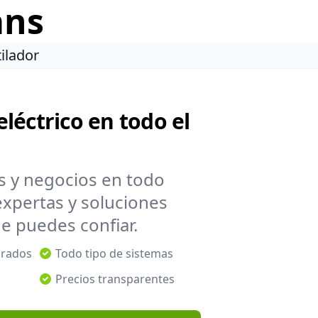
ans
tilador
eléctrico en todo el
es y negocios en todo
xpertas y soluciones
e puedes confiar.
urados
Todo tipo de sistemas
Precios transparentes