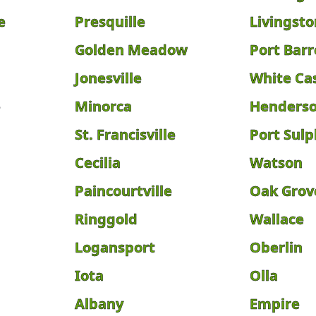
e
Presquille
Livingsto
Golden Meadow
Port Barr
Jonesville
White Ca
e
Minorca
Henders
St. Francisville
Port Sul
Cecilia
Watson
Paincourtville
Oak Grov
Ringgold
Wallace
Logansport
Oberlin
Iota
Olla
Albany
Empire