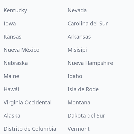
Kentucky
Nevada
Iowa
Carolina del Sur
Kansas
Arkansas
Nueva México
Misisipi
Nebraska
Nueva Hampshire
Maine
Idaho
Hawái
Isla de Rode
Virginia Occidental
Montana
Alaska
Dakota del Sur
Distrito de Columbia
Vermont