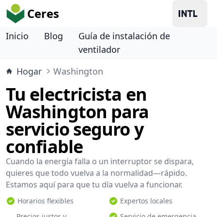
Ceres
Inicio
Blog
Guía de instalación de
ventilador
Hogar
Washington
Tu electricista en
Washington para
servicio seguro y
confiable
Cuando la energía falla o un interruptor se dispara,
quieres que todo vuelva a la normalidad—rápido.
Estamos aquí para que tu día vuelva a funcionar.
Horarios flexibles
Expertos locales
Precios justos y
Servicio de emergencia