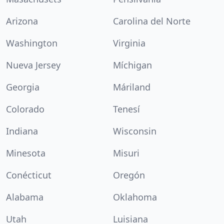
Arizona
Carolina del Norte
Washington
Virginia
Nueva Jersey
Míchigan
Georgia
Máriland
Colorado
Tenesí
Indiana
Wisconsin
Minesota
Misuri
Conécticut
Oregón
Alabama
Oklahoma
Utah
Luisiana