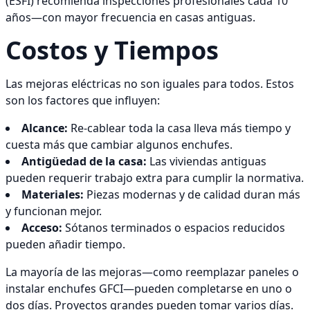
(ESFI) recomienda inspecciones profesionales cada 10
años—con mayor frecuencia en casas antiguas.
Costos y Tiempos
Las mejoras eléctricas no son iguales para todos. Estos
son los factores que influyen:
Alcance:
Re-cablear toda la casa lleva más tiempo y
cuesta más que cambiar algunos enchufes.
Antigüedad de la casa:
Las viviendas antiguas
pueden requerir trabajo extra para cumplir la normativa.
Materiales:
Piezas modernas y de calidad duran más
y funcionan mejor.
Acceso:
Sótanos terminados o espacios reducidos
pueden añadir tiempo.
La mayoría de las mejoras—como reemplazar paneles o
instalar enchufes GFCI—pueden completarse en uno o
dos días. Proyectos grandes pueden tomar varios días.