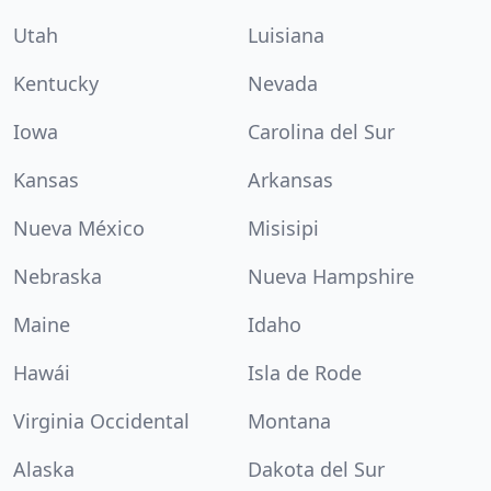
Utah
Luisiana
Kentucky
Nevada
Iowa
Carolina del Sur
Kansas
Arkansas
Nueva México
Misisipi
Nebraska
Nueva Hampshire
Maine
Idaho
Hawái
Isla de Rode
Virginia Occidental
Montana
Alaska
Dakota del Sur