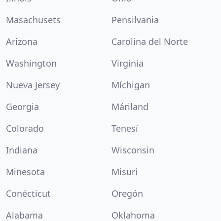
Masachusets
Pensilvania
Arizona
Carolina del Norte
Washington
Virginia
Nueva Jersey
Míchigan
Georgia
Máriland
Colorado
Tenesí
Indiana
Wisconsin
Minesota
Misuri
Conécticut
Oregón
Alabama
Oklahoma