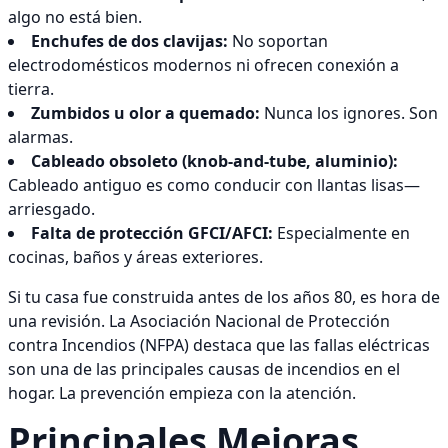
algo no está bien.
Enchufes de dos clavijas:
No soportan
electrodomésticos modernos ni ofrecen conexión a
tierra.
Zumbidos u olor a quemado:
Nunca los ignores. Son
alarmas.
Cableado obsoleto (knob-and-tube, aluminio):
Cableado antiguo es como conducir con llantas lisas—
arriesgado.
Falta de protección GFCI/AFCI:
Especialmente en
cocinas, baños y áreas exteriores.
Si tu casa fue construida antes de los años 80, es hora de
una revisión. La Asociación Nacional de Protección
contra Incendios (NFPA) destaca que las fallas eléctricas
son una de las principales causas de incendios en el
hogar. La prevención empieza con la atención.
Principales Mejoras