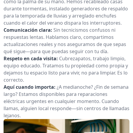
como la palma de su mano. Hemos recableado casas
durante tormentas, instalado generadores de respaldo
para la temporada de lluvias y arreglado enchufes
cuando el calor del verano dispara los interruptores.
Comunicación clara:
Sin tecnicismos confusos ni
respuestas lentas. Hablamos claro, compartimos
actualizaciones reales y nos aseguramos de que sepas
qué sigue—para que puedas seguir con tu día.
Respeto en cada visita:
Cubrezapatos, trabajo limpio,
equipo educado. Tratamos tu propiedad como propia y
dejamos tu espacio listo para vivir, no para limpiar. Es lo
correcto.
Aquí cuando importa:
¿A medianoche? ¿Fin de semana
largo? Estamos disponibles para reparaciones
eléctricas urgentes en cualquier momento. Cuando
llamas, alguien local responde—sin centros de llamadas
lejanos.