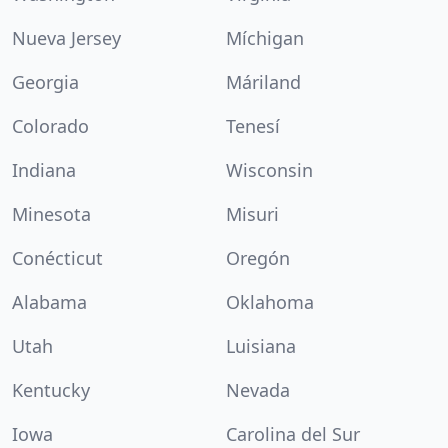
Nueva Jersey
Míchigan
Georgia
Máriland
Colorado
Tenesí
Indiana
Wisconsin
Minesota
Misuri
Conécticut
Oregón
Alabama
Oklahoma
Utah
Luisiana
Kentucky
Nevada
Iowa
Carolina del Sur