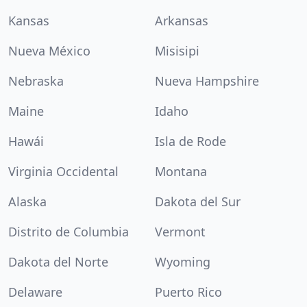
Kansas
Arkansas
Nueva México
Misisipi
Nebraska
Nueva Hampshire
Maine
Idaho
Hawái
Isla de Rode
Virginia Occidental
Montana
Alaska
Dakota del Sur
Distrito de Columbia
Vermont
Dakota del Norte
Wyoming
Delaware
Puerto Rico