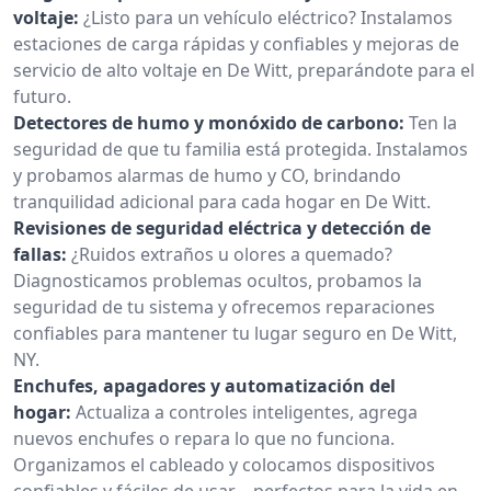
voltaje:
¿Listo para un vehículo eléctrico? Instalamos
estaciones de carga rápidas y confiables y mejoras de
servicio de alto voltaje en De Witt, preparándote para el
futuro.
Detectores de humo y monóxido de carbono:
Ten la
seguridad de que tu familia está protegida. Instalamos
y probamos alarmas de humo y CO, brindando
tranquilidad adicional para cada hogar en De Witt.
Revisiones de seguridad eléctrica y detección de
fallas:
¿Ruidos extraños u olores a quemado?
Diagnosticamos problemas ocultos, probamos la
seguridad de tu sistema y ofrecemos reparaciones
confiables para mantener tu lugar seguro en De Witt,
NY.
Enchufes, apagadores y automatización del
hogar:
Actualiza a controles inteligentes, agrega
nuevos enchufes o repara lo que no funciona.
Organizamos el cableado y colocamos dispositivos
confiables y fáciles de usar—perfectos para la vida en