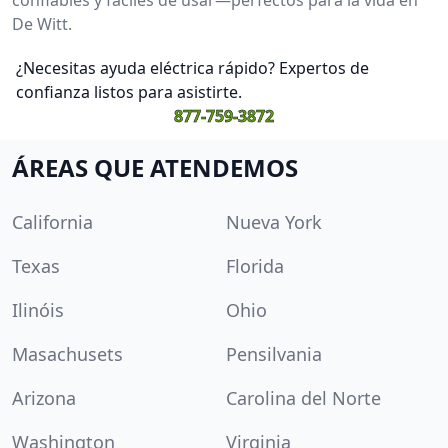
De Witt.
¿Necesitas ayuda eléctrica rápido? Expertos de
confianza listos para asistirte.
877-759-3872
ÁREAS QUE ATENDEMOS
California
Nueva York
Texas
Florida
Ilinóis
Ohio
Masachusets
Pensilvania
Arizona
Carolina del Norte
Washington
Virginia