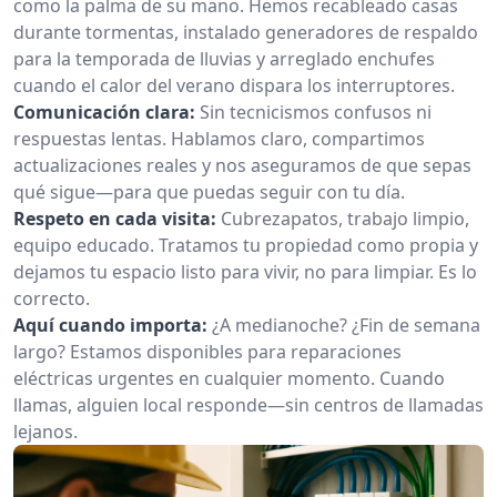
como la palma de su mano. Hemos recableado casas
durante tormentas, instalado generadores de respaldo
para la temporada de lluvias y arreglado enchufes
cuando el calor del verano dispara los interruptores.
Comunicación clara:
Sin tecnicismos confusos ni
respuestas lentas. Hablamos claro, compartimos
actualizaciones reales y nos aseguramos de que sepas
qué sigue—para que puedas seguir con tu día.
Respeto en cada visita:
Cubrezapatos, trabajo limpio,
equipo educado. Tratamos tu propiedad como propia y
dejamos tu espacio listo para vivir, no para limpiar. Es lo
correcto.
Aquí cuando importa:
¿A medianoche? ¿Fin de semana
largo? Estamos disponibles para reparaciones
eléctricas urgentes en cualquier momento. Cuando
llamas, alguien local responde—sin centros de llamadas
lejanos.