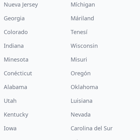
Nueva Jersey
Míchigan
Georgia
Máriland
Colorado
Tenesí
Indiana
Wisconsin
Minesota
Misuri
Conécticut
Oregón
Alabama
Oklahoma
Utah
Luisiana
Kentucky
Nevada
Iowa
Carolina del Sur