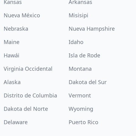
Kansas
Arkansas
Nueva México
Misisipi
Nebraska
Nueva Hampshire
Maine
Idaho
Hawái
Isla de Rode
Virginia Occidental
Montana
Alaska
Dakota del Sur
Distrito de Columbia
Vermont
Dakota del Norte
Wyoming
Delaware
Puerto Rico