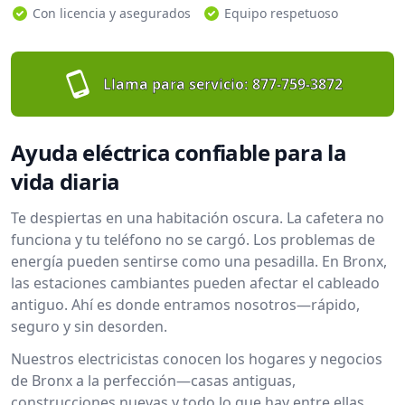
Con licencia y asegurados
Equipo respetuoso
Llama para servicio:
877-759-3872
Ayuda eléctrica confiable para la
vida diaria
Te despiertas en una habitación oscura. La cafetera no
funciona y tu teléfono no se cargó. Los problemas de
energía pueden sentirse como una pesadilla. En Bronx,
las estaciones cambiantes pueden afectar el cableado
antiguo. Ahí es donde entramos nosotros—rápido,
seguro y sin desorden.
Nuestros electricistas conocen los hogares y negocios
de Bronx a la perfección—casas antiguas,
construcciones nuevas y todo lo que hay entre ellas.