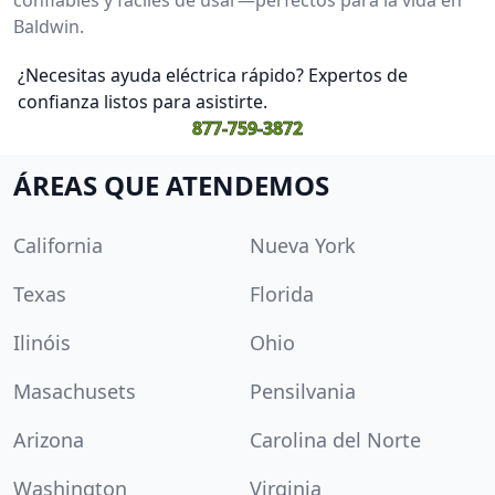
Baldwin.
¿Necesitas ayuda eléctrica rápido? Expertos de
confianza listos para asistirte.
877-759-3872
ÁREAS QUE ATENDEMOS
California
Nueva York
Texas
Florida
Ilinóis
Ohio
Masachusets
Pensilvania
Arizona
Carolina del Norte
Washington
Virginia