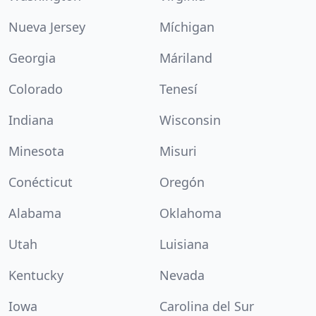
Nueva Jersey
Míchigan
Georgia
Máriland
Colorado
Tenesí
Indiana
Wisconsin
Minesota
Misuri
Conécticut
Oregón
Alabama
Oklahoma
Utah
Luisiana
Kentucky
Nevada
Iowa
Carolina del Sur