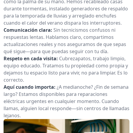
como la palma de su mano. Hemos recableado casas
durante tormentas, instalado generadores de respaldo
para la temporada de lluvias y arreglado enchufes
cuando el calor del verano dispara los interruptores.
Comunicación clara:
Sin tecnicismos confusos ni
respuestas lentas. Hablamos claro, compartimos
actualizaciones reales y nos aseguramos de que sepas
qué sigue—para que puedas seguir con tu día.
Respeto en cada visita:
Cubrezapatos, trabajo limpio,
equipo educado. Tratamos tu propiedad como propia y
dejamos tu espacio listo para vivir, no para limpiar. Es lo
correcto.
Aquí cuando importa:
¿A medianoche? ¿Fin de semana
largo? Estamos disponibles para reparaciones
eléctricas urgentes en cualquier momento. Cuando
llamas, alguien local responde—sin centros de llamadas
lejanos.