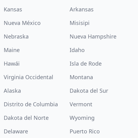
Kansas
Arkansas
Nueva México
Misisipi
Nebraska
Nueva Hampshire
Maine
Idaho
Hawái
Isla de Rode
Virginia Occidental
Montana
Alaska
Dakota del Sur
Distrito de Columbia
Vermont
Dakota del Norte
Wyoming
Delaware
Puerto Rico