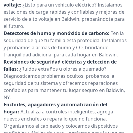
voltaje:
¿Listo para un vehículo eléctrico? Instalamos
estaciones de carga rápidas y confiables y mejoras de
servicio de alto voltaje en Baldwin, preparándote para
el futuro.
Detectores de humo y monóxido de carbono:
Ten la
seguridad de que tu familia está protegida. Instalamos
y probamos alarmas de humo y CO, brindando
tranquilidad adicional para cada hogar en Baldwin.
Revisiones de seguridad eléctrica y detección de
fallas:
¿Ruidos extraños u olores a quemado?
Diagnosticamos problemas ocultos, probamos la
seguridad de tu sistema y ofrecemos reparaciones
confiables para mantener tu lugar seguro en Baldwin,
NY.
Enchufes, apagadores y automatización del
hogar:
Actualiza a controles inteligentes, agrega
nuevos enchufes o repara lo que no funciona.
Organizamos el cableado y colocamos dispositivos
confiables y fáciles de usar—perfectos para la vida en